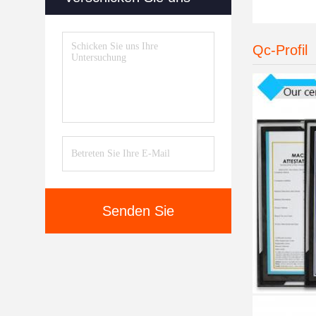
Ausgabe
Verfall
Qc-Profil
Senden Sie