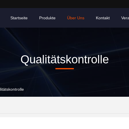
Startseite
Produkte
Über Uns
Kontakt
Ver
Qualitätskontrolle
tätskontrolle