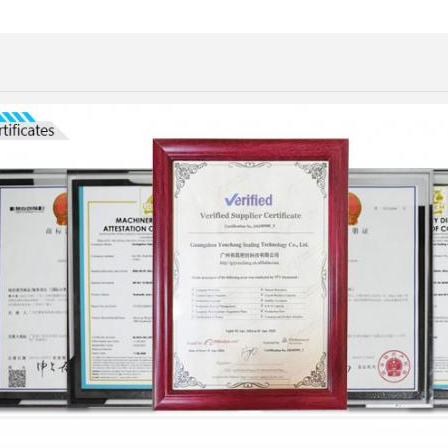
datum:2023-08-18
sdatum:2028-08-17