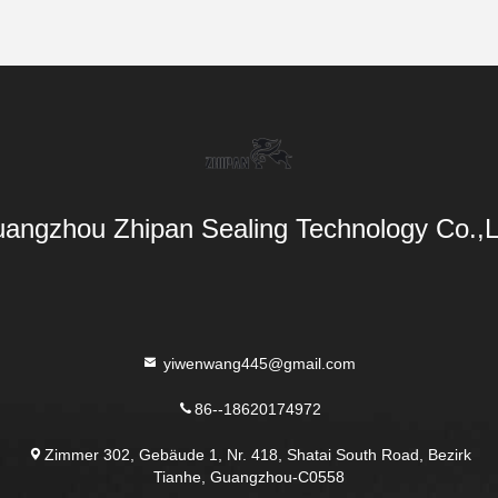
angzhou Zhipan Sealing Technology Co.,L
yiwenwang445@gmail.com
86--18620174972
Zimmer 302, Gebäude 1, Nr. 418, Shatai South Road, Bezirk
Tianhe, Guangzhou-C0558