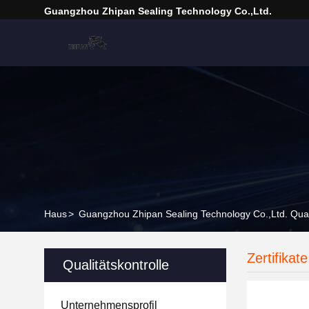
Guangzhou Zhipan Sealing Technology Co.,Ltd.
Haus
>
Guangzhou Zhipan Sealing Technology Co.,Ltd. Quali
Zertifikate
Qualitätskontrolle
Unternehmensprofil