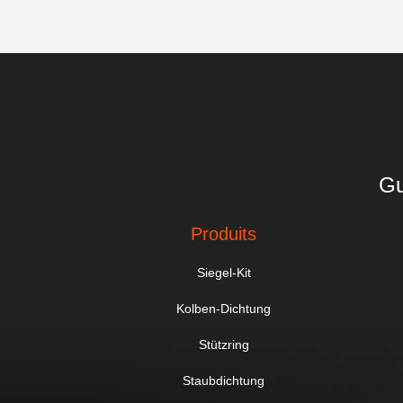
Gu
Produits
Siegel-Kit
Kolben-Dichtung
Stützring
Staubdichtung