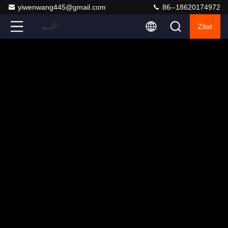
yiwenwang445@gmail.com
86--18620174972
Zitat