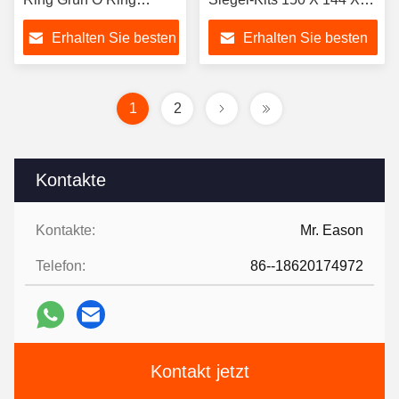
Sicherung Dichtung
3mm
Erhalten Sie besten
Erhalten Sie besten
Dichtung
Preis
Preis
1
2
Kontakte
Kontakte:
Mr. Eason
Telefon:
86--18620174972
Kontakt jetzt