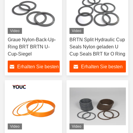
Video
Video
Graue Nylon-Back-Up-
BRTN Split Hydraulic Cup
Ring BRT BRTN U-
Seals Nylon geladen U
Cup-Siegel
Cup Seals BRT für O Ring
Erhalten Sie besten
Erhalten Sie besten
Preis
Preis
Video
Video