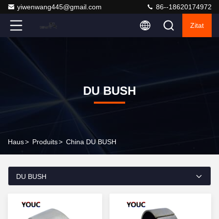
yiwenwang445@gmail.com
86--18620174972
Zitat
DU BUSH
Haus
>
Produits
>
China DU BUSH
DU BUSH