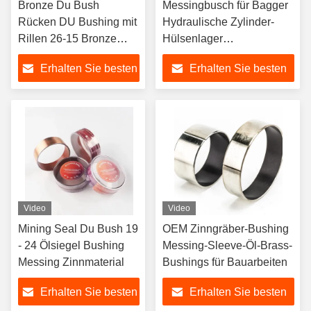
Bronze Du Bush
Messingbusch für Bagger
Rücken DU Bushing mit
Hydraulische Zylinder-
Rillen 26-15 Bronze
Hülsenlager
Bushings nach Größe
Schwerlastbau
Erhalten Sie besten
Erhalten Sie besten
Preis
Preis
Video
Video
Mining Seal Du Bush 19
OEM Zinngräber-Bushing
- 24 Ölsiegel Bushing
Messing-Sleeve-Öl-Brass-
Messing Zinnmaterial
Bushings für Bauarbeiten
Erhalten Sie besten
Erhalten Sie besten