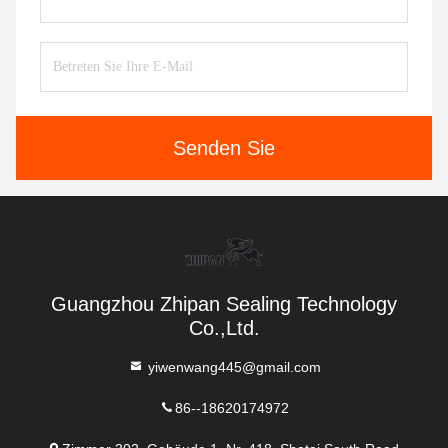
Senden Sie
Guangzhou Zhipan Sealing Technology
Co.,Ltd.
yiwenwang445@gmail.com
86--18620174972